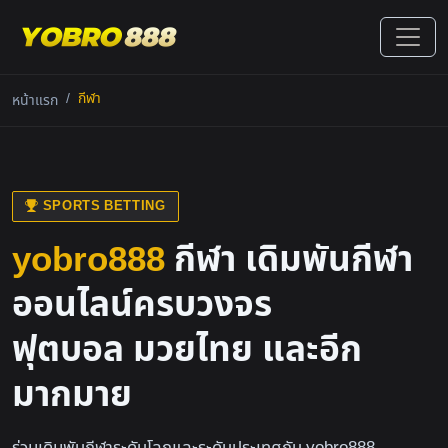
กีฬา
หน้าแรก
SPORTS BETTING
yobro888
กีฬา เดิมพันกีฬา
ออนไลน์ครบวงจร
ฟุตบอล มวยไทย และอีก
มากมาย