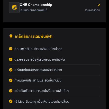
ONE Championship
2
เอเชียตะวันออกเฉียงใต้
รายการ/เดือน
เคล็ดลับการเดิมพันกีฬา
ศึกษาฟอร์มทีมย้อนหลัง 5 นัดล่าสุด
ตรวจสอบรายชื่อผู้เล่นก่อนวางเดิมพัน
เปรียบเทียบอัตราต่อรองหลายตลาด
กำหนดงบประมาณและยึดมั่นกับมัน
อย่าเดิมพันตามอารมณ์หรือความลำเอียง
ใช้ Live Betting เมื่อเห็นโมเมนตัมเปลี่ยน