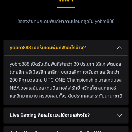
ข้อสงสัยที่นักเดิมพันกีฬาถามบ่อยที่สุดใน yobro888
yobro888 เปิดรับเดิมพันกีฬาอะไรบ้าง?
yobro888 เปิดรับเดิมพันกีฬากว่า 30 ประเภท ได้แก่ ฟุตบอล
(ไทยลีก พรีเมียร์ลีก ลาลีกา บุนเดสลีกา เซเรียอา และอีกกว่า
200 ลีก) มวยไทย UFC ONE Championship บาสเกตบอล
NBA วอลเลย์บอล เทนนิส กอล์ฟ รักบี้ คริกเก็ต สนุกเกอร์
และอีกมากมาย ครอบคลุมทั้งระดับประเทศและระดับนานาชาติ
Live Betting คืออะไร และใช้งานอย่างไร?