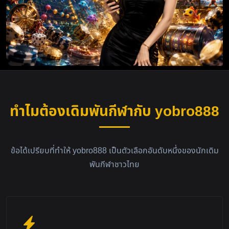
ทำไมต้องเดิมพันกีฬากับ yobro888
ข้อได้เปรียบที่ทำให้ yobro888 เป็นตัวเลือกอันดับหนึ่งของนักเดิม
พันกีฬาชาวไทย