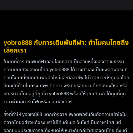
yobro888 กับการเดิมพันกีฬา: ทำไมคนไทยถึง
เลือกเรา
ในยุคที่การเดิมพันกีฬาออนไลน์กลายเป็นส่วนหนึ่งของวัฒนธรรม
ความบันเทิงของคนไทย yobro888 ได้วางตัวเองเป็นแพลตฟอร์มที่
ตอบโจทย์ทั้งนักเดิมพันมือใหม่และมืออาชีพ ไม่ว่าคุณจะนั่งดูบอลไทย
ลีกอยู่ที่บ้านในกรุงเทพฯ ติดตามพรีเมียร์ลีกยามดึกที่เชียงใหม่ หรือ
เชียร์มวยไทยอยู่ที่ภูเก็ต yobro888 พร้อมให้คุณเดิมพันได้ทุกที่ทุก
เวลาผ่านสมาร์ทโฟนหรือคอมพิวเตอร์
สิ่งที่ทำให้ yobro888 แตกต่างจากแพลตฟอร์มอื่นคือความเข้าใจใน
ตลาดไทยอย่างแท้จริง เราไม่ได้แค่แปลเว็บไซต์เป็นภาษาไทย แต่
ออกแบบประสบการณ์ทั้งหมดให้เหมาะกับวิถีชีวิตของคนไทย ตั้งแต่