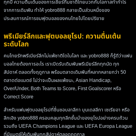
ทุกปี ความตื่นเต้นของการเชียร์ทีมชาติไทยบวกกับโอกาสทำกำไร
จากการเดิมพัน ทำให้ yobro888 กลายเป็นส่วนหนึ่งของ
ประสบการณ์การชมฟุตบอลของคนไทยไปโดยปริยาย
พรีเมียร์ลีกและฟุตบอลยุโรป: ความตื่นเต้น
ระดับโลก
คนไทยรักพรีเมียร์ลีกไม่แพ้ชาติใดในโลก และ yobro888 ก็รู้ดีว่าแฟน
บอลไทยต้องการอะไร เราเปิดรับเดิมพันพรีเมียร์ลีกทุกนัด ทุก
สัปดาห์ ตลอดทั้งฤดูกาล พร้อมตลาดเดิมพันที่หลากหลายกว่า 50
ตลาดต่อแมตช์ ไม่ว่าจะเป็นผลแพ้ชนะ, Asian Handicap,
Over/Under, Both Teams to Score, First Goalscorer หรือ
Correct Score
สำหรับแฟนฟุตบอลยุโรปที่ชื่นชอบลาลีกา บุนเดสลีกา เซเรียอา หรือ
ลีกเอิง yobro888 ครอบคลุมทุกลีกชั้นนำของยุโรปอย่างครบถ้วน
รวมถึง UEFA Champions League และ UEFA Europa League
ที่มีแมตช์ให้เดิมพันทุกสัปดาห์ตลอดฤดูกาล