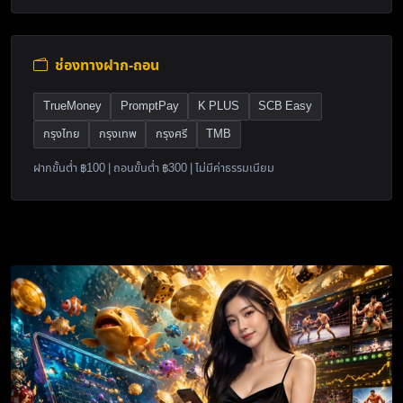
ช่องทางฝาก-ถอน
TrueMoney
PromptPay
K PLUS
SCB Easy
กรุงไทย
กรุงเทพ
กรุงศรี
TMB
ฝากขั้นต่ำ ฿100 | ถอนขั้นต่ำ ฿300 | ไม่มีค่าธรรมเนียม