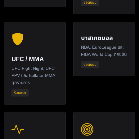
ยอดนิยม
บาสเกตบอล
NBA, EuroLeague และ
FIBA World Cup ทุกซีซั่น
UFC / MMA
ยอดนิยม
UFC Fight Night, UFC
PPV และ Bellator MMA
ทุกรายการ
ร้อนแรง