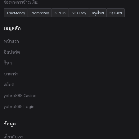
ช่องทางการชำระเงิน:
TrueMoney
PromptPay
K PLUS
SCB Easy
กรุงไทย
กรุงเทพ
เมนูหลัก
หน้าแรก
อีสปอร์ต
กีฬา
บาคาร่า
สล็อต
yobro888 Casino
yobro888 Login
ข้อมูล
เกี่ยวกับเรา