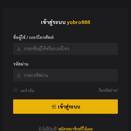
เข้าสู่ระบบ
yobro888
ชื่อผู้ใช้ / เบอร์โทรศัพท์
รหัสผ่าน
จดจำฉัน
ลืมรหัสผ่าน?
เข้าสู่ระบบ
ยังไม่มีบัญชี?
สมัครสมาชิกฟรีได้เลย