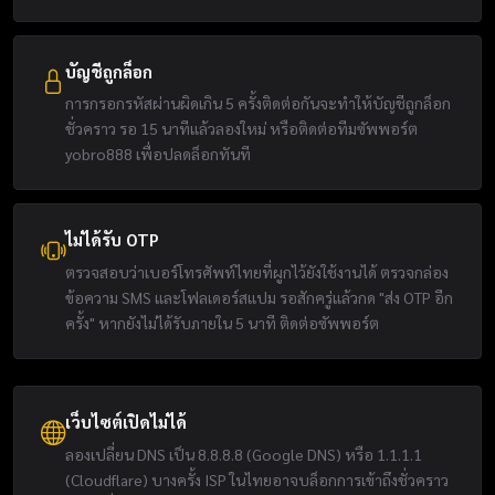
บัญชีถูกล็อก
การกรอกรหัสผ่านผิดเกิน 5 ครั้งติดต่อกันจะทำให้บัญชีถูกล็อก
ชั่วคราว รอ 15 นาทีแล้วลองใหม่ หรือติดต่อทีมซัพพอร์ต
yobro888 เพื่อปลดล็อกทันที
ไม่ได้รับ OTP
ตรวจสอบว่าเบอร์โทรศัพท์ไทยที่ผูกไว้ยังใช้งานได้ ตรวจกล่อง
ข้อความ SMS และโฟลเดอร์สแปม รอสักครู่แล้วกด "ส่ง OTP อีก
ครั้ง" หากยังไม่ได้รับภายใน 5 นาที ติดต่อซัพพอร์ต
เว็บไซต์เปิดไม่ได้
ลองเปลี่ยน DNS เป็น 8.8.8.8 (Google DNS) หรือ 1.1.1.1
(Cloudflare) บางครั้ง ISP ในไทยอาจบล็อกการเข้าถึงชั่วคราว