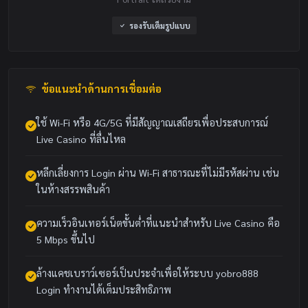
รองรับเต็มรูปแบบ
ข้อแนะนำด้านการเชื่อมต่อ
ใช้ Wi-Fi หรือ 4G/5G ที่มีสัญญาณเสถียรเพื่อประสบการณ์
Live Casino ที่ลื่นไหล
หลีกเลี่ยงการ Login ผ่าน Wi-Fi สาธารณะที่ไม่มีรหัสผ่าน เช่น
ในห้างสรรพสินค้า
ความเร็วอินเทอร์เน็ตขั้นต่ำที่แนะนำสำหรับ Live Casino คือ
5 Mbps ขึ้นไป
ล้างแคชเบราว์เซอร์เป็นประจำเพื่อให้ระบบ yobro888
Login ทำงานได้เต็มประสิทธิภาพ