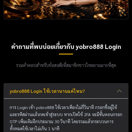
คำถามที่พบบ่อยเกี่ยวกับ yobro888 Login
รวมคำตอบสำหรับข้อสงสัยที่สมาชิกชาวไทยถามมากที่สุด
yobro888 Login ใช้เวลานานแค่ไหน?
การ Login เข้า yobro888 ใช้เวลาเพียงไม่กี่วินาที กรอกชื่อผู้ใช้
และรหัสผ่านแล้วกดเข้าสู่ระบบ หากเปิดใช้ 2FA จะมีขั้นตอนกรอก
OTP เพิ่มเติมอีกประมาณ 30 วินาที โดยรวมแล้วกระบวนการ
ทั้งหมดใช้เวลาไม่เกิน 1 นาที