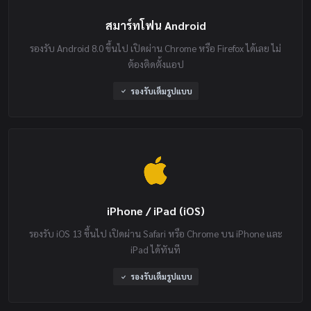
สมาร์ทโฟน Android
รองรับ Android 8.0 ขึ้นไป เปิดผ่าน Chrome หรือ Firefox ได้เลย ไม่
ต้องติดตั้งแอป
รองรับเต็มรูปแบบ
iPhone / iPad (iOS)
รองรับ iOS 13 ขึ้นไป เปิดผ่าน Safari หรือ Chrome บน iPhone และ
iPad ได้ทันที
รองรับเต็มรูปแบบ