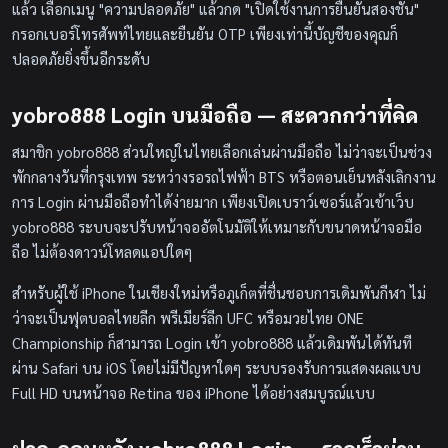
แล้ว เลือกเมนู "ความปลอดภัย" แล้วกด "เปิดใช้งานการยืนยันสองชั้น"
กรอกเบอร์โทรศัพท์ไทยและยืนยัน OTP เพียงเท่านี้บัญชีของคุณก็
ปลอดภัยยิ่งขึ้นอีกระดับ
yobro888 Login บนมือถือ — สะดวกกว่าที่คิด
สมาชิก yobro888 ส่วนใหญ่ในไทยเลือกเล่นผ่านมือถือ ไม่ว่าจะเป็นช่วง
พักกลางวันที่กรุงเทพ ระหว่างรอรถไฟฟ้า BTS หรือตอนเย็นหลังเลิกงาน
การ Login ผ่านมือถือทำได้ง่ายมาก เพียงเปิดเบราว์เซอร์แล้วเข้าเว็บ
yobro888 ระบบจะปรับหน้าจออัตโนมัติให้เหมาะกับขนาดหน้าจอมือ
ถือ ไม่ต้องดาวน์โหลดแอปใดๆ
สำหรับผู้ใช้ iPhone ในเชียงใหม่หรือภูเก็ตที่ชื่นชอบการเดิมพันกีฬา ไม่
ว่าจะเป็นฟุตบอลไทยลีก พรีเมียร์ลีก UFC หรือมวยไทย ONE
Championship ก็สามารถ Login เข้า yobro888 แล้วเดิมพันได้ทันที
ผ่าน Safari บน iOS โดยไม่มีปัญหาใดๆ ระบบรองรับการแสดงผลแบบ
Full HD บนหน้าจอ Retina ของ iPhone ได้อย่างสมบูรณ์แบบ