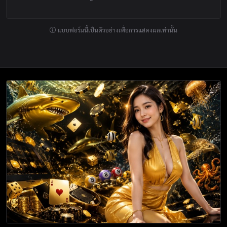
แบบฟอร์มนี้เป็นตัวอย่างเพื่อการแสดงผลเท่านั้น