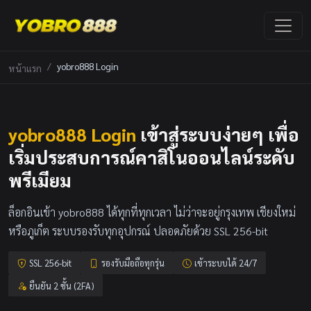
yobro888 Login
หน้าแรก
yobro888 Login
เข้าสู่ระบบง่ายๆ เพื่อ
เริ่มประสบการณ์คาสิโนออนไลน์ระดับ
พรีเมียม
ล็อกอินเข้า yobro888 ได้ทุกที่ทุกเวลา ไม่ว่าจะอยู่กรุงเทพ เชียงใหม่
หรือภูเก็ต ระบบรองรับทุกอุปกรณ์ ปลอดภัยด้วย SSL 256-bit
SSL 256-bit
รองรับมือถือทุกรุ่น
เข้าระบบได้ 24/7
ยืนยัน 2 ชั้น (2FA)