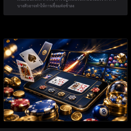
บางตัวอาจทำให้การเชื่อมต่อช้าลง