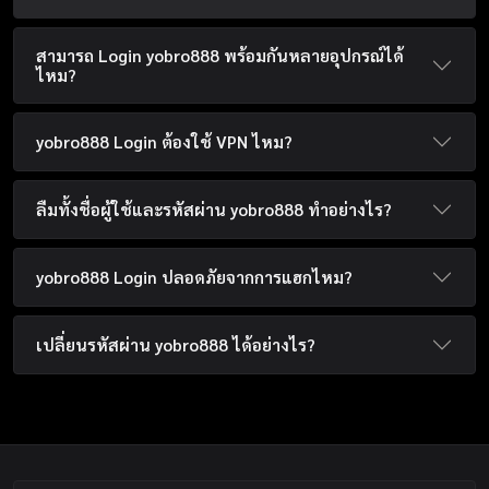
สามารถ Login yobro888 พร้อมกันหลายอุปกรณ์ได้
ไหม?
yobro888 Login ต้องใช้ VPN ไหม?
ลืมทั้งชื่อผู้ใช้และรหัสผ่าน yobro888 ทำอย่างไร?
yobro888 Login ปลอดภัยจากการแฮกไหม?
เปลี่ยนรหัสผ่าน yobro888 ได้อย่างไร?